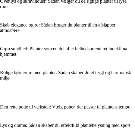
Ovenlys og skråvinduer: Sådan vælger du de rigtige planter til lyse
rum
Skab elegance og ro: Sådan bruger du planter til en afslappet
atmosfære
Grøn sundhed: Planter som en del af et helhedsorienteret indeklima i
hjemmet
Rolige børnerum med planter: Sådan skaber du et trygt og harmonisk
miljø
Den rette potte til væksten: Vælg potter, der passer til plantens tempo
Lys og drama: Sådan skaber du effektfuld plantebelysning med spots