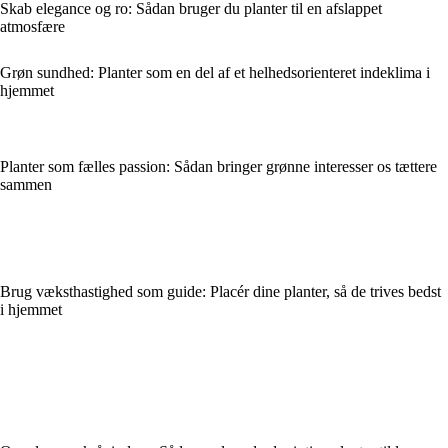
Skab elegance og ro: Sådan bruger du planter til en afslappet
atmosfære
Grøn sundhed: Planter som en del af et helhedsorienteret indeklima i
hjemmet
Planter som fælles passion: Sådan bringer grønne interesser os tættere
sammen
Brug væksthastighed som guide: Placér dine planter, så de trives bedst
i hjemmet