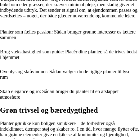
buksbom eller græsser, der kræver minimal pleje, men stadig giver et
indbydende udtryk. Det sender et signal om, at ejendommen passes og
værdsættes – noget, der både glæder nuværende og kommende lejere.
Planter som fælles passion: Sådan bringer grønne interesser os tættere
sammen
Brug væksthastighed som guide: Placér dine planter, så de trives bedst
i hjemmet
Ovenlys og skråvinduer: Sådan vælger du de rigtige planter til lyse
rum
Skab elegance og ro: Sådan bruger du planter til en afslappet
atmosfære
Grøn trivsel og bæredygtighed
Planter gør ikke kun boligen smukkere – de forbedrer også
indeklimaet, dæmper støj og skaber ro. I en tid, hvor mange flytter ofte,
kan grønne elementer give en følelse af kontinuitet og hjemlighed,