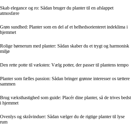
Skab elegance og ro: Sådan bruger du planter til en afslappet
atmosfære
Grøn sundhed: Planter som en del af et helhedsorienteret indeklima i
hjemmet
Rolige børnerum med planter: Sådan skaber du et trygt og harmonisk
miljø
Den rette potte til væksten: Vælg potter, der passer til plantens tempo
Planter som fælles passion: Sådan bringer grønne interesser os tættere
sammen
Brug væksthastighed som guide: Placér dine planter, så de trives bedst
i hjemmet
Ovenlys og skråvinduer: Sådan vælger du de rigtige planter til lyse
rum