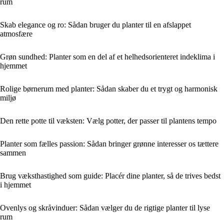
rum
Skab elegance og ro: Sådan bruger du planter til en afslappet
atmosfære
Grøn sundhed: Planter som en del af et helhedsorienteret indeklima i
hjemmet
Rolige børnerum med planter: Sådan skaber du et trygt og harmonisk
miljø
Den rette potte til væksten: Vælg potter, der passer til plantens tempo
Planter som fælles passion: Sådan bringer grønne interesser os tættere
sammen
Brug væksthastighed som guide: Placér dine planter, så de trives bedst
i hjemmet
Ovenlys og skråvinduer: Sådan vælger du de rigtige planter til lyse
rum