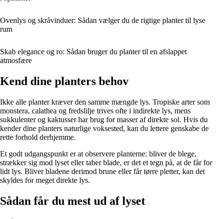
Ovenlys og skråvinduer: Sådan vælger du de rigtige planter til lyse
rum
Skab elegance og ro: Sådan bruger du planter til en afslappet
atmosfære
Kend dine planters behov
Ikke alle planter kræver den samme mængde lys. Tropiske arter som
monstera, calathea og fredslilje trives ofte i indirekte lys, mens
sukkulenter og kaktusser har brug for masser af direkte sol. Hvis du
kender dine planters naturlige voksested, kan du lettere genskabe de
rette forhold derhjemme.
Et godt udgangspunkt er at observere planterne: bliver de blege,
strækker sig mod lyset eller taber blade, er det et tegn på, at de får for
lidt lys. Bliver bladene derimod brune eller får tørre pletter, kan det
skyldes for meget direkte lys.
Sådan får du mest ud af lyset