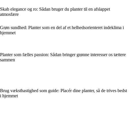
Skab elegance og ro: Sådan bruger du planter til en afslappet
atmosfære
Grøn sundhed: Planter som en del af et helhedsorienteret indeklima i
hjemmet
Planter som fælles passion: Sådan bringer grønne interesser os tættere
sammen
Brug væksthastighed som guide: Placér dine planter, så de trives bedst
i hjemmet