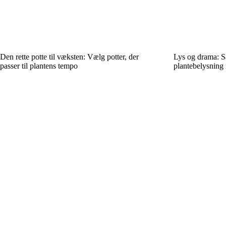
Den rette potte til væksten: Vælg potter, der
Lys og drama: S
passer til plantens tempo
plantebelysning