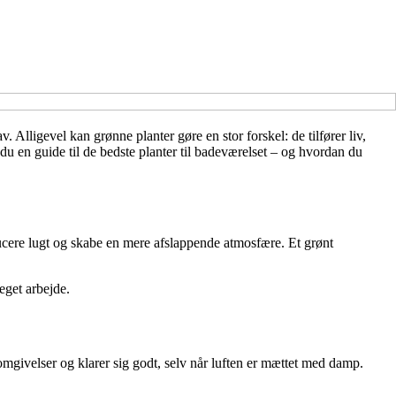
 Alligevel kan grønne planter gøre en stor forskel: de tilfører liv,
r du en guide til de bedste planter til badeværelset – og hvordan du
educere lugt og skabe en mere afslappende atmosfære. Et grønt
eget arbejde.
e omgivelser og klarer sig godt, selv når luften er mættet med damp.