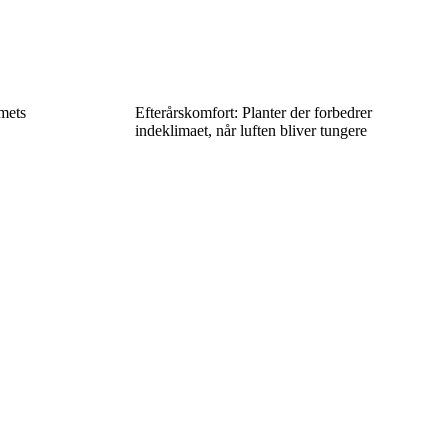
mets
Efterårskomfort: Planter der forbedrer
indeklimaet, når luften bliver tungere