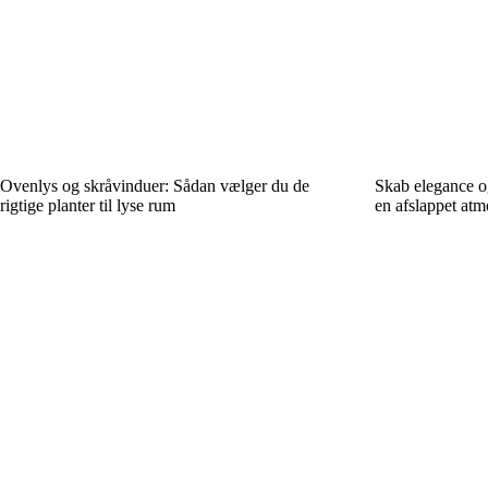
Ovenlys og skråvinduer: Sådan vælger du de
Skab elegance og
rigtige planter til lyse rum
en afslappet at