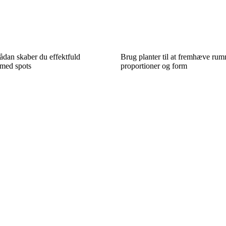
ådan skaber du effektfuld
Brug planter til at fremhæve rum
 med spots
proportioner og form