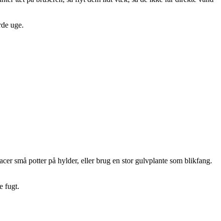
rde uge.
cer små potter på hylder, eller brug en stor gulvplante som blikfang.
e fugt.