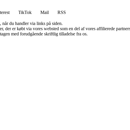
terest
TikTok
Mail
RSS
 når du handler via links på siden.
ter, der er købt via vores websted som en del af vores affilierede partn
tagen med forudgående skriftlig tilladelse fra os.